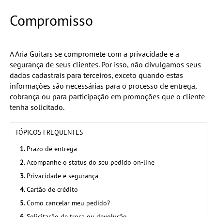
Compromisso
A Aria Guitars se compromete com a privacidade e a
segurança de seus clientes. Por isso, não divulgamos seus
dados cadastrais para terceiros, exceto quando estas
informações são necessárias para o processo de entrega,
cobrança ou para participação em promoções que o cliente
tenha solicitado.
TÓPICOS FREQUENTES
1
. Prazo de entrega
2
. Acompanhe o status do seu pedido on-line
3
. Privacidade e segurança
4
. Cartão de crédito
5
. Como cancelar meu pedido?
6
. Solicitação de troca ou devolução