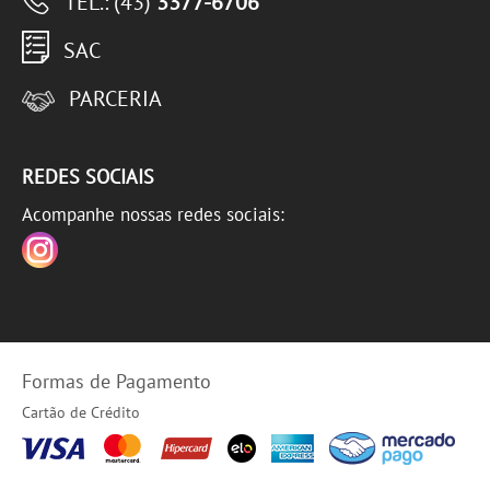
TEL.: (43)
3377-6706
SAC
PARCERIA
REDES SOCIAIS
Acompanhe nossas redes sociais:
Formas de Pagamento
Cartão de Crédito