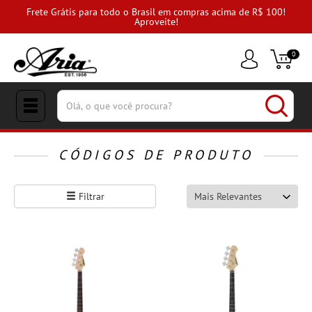
Frete Grátis para todo o Brasil em compras acima de R$ 100!
Aproveite!
0
(pesquisar)
CÓDIGOS DE PRODUTO
Filtrar