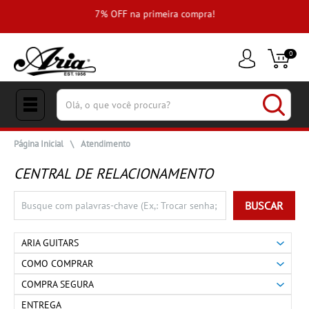
e
7% OFF na primeira compra!
0
(pesquisar)
Página Inicial
\
Atendimento
CENTRAL DE RELACIONAMENTO
BUSCAR
ARIA GUITARS
COMO COMPRAR
COMPRA SEGURA
ENTREGA