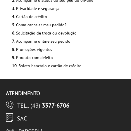
2
. Acompanhe o status do seu pedido on-line
3
. Privacidade e segurança
4
. Cartão de crédito
5
. Como cancelar meu pedido?
6
. Solicitação de troca ou devolução
7
. Acompanhe online seu pedido
8
. Promoções vigentes
9
. Produto com defeito
10
. Boleto bancário e cartão de crédito
ATENDIMENTO
TEL.: (43)
3377-6706
SAC