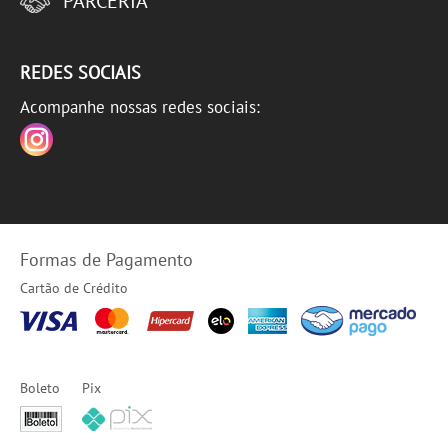
PARCERIA
REDES SOCIAIS
Acompanhe nossas redes sociais:
Formas de Pagamento
Cartão de Crédito
Boleto
Pix