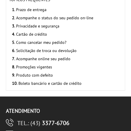
1
. Prazo de entrega
2
. Acompanhe o status do seu pedido on-line
3
. Privacidade e segurança
4
. Cartão de crédito
5
. Como cancelar meu pedido?
6
. Solicitação de troca ou devolução
7
. Acompanhe online seu pedido
8
. Promoções vigentes
9
. Produto com defeito
10
. Boleto bancário e cartão de crédito
ATENDIMENTO
TEL.: (43)
3377-6706