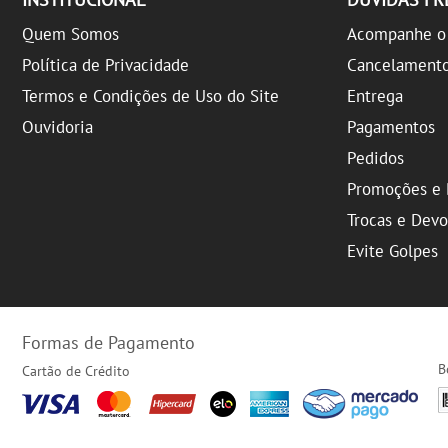
Quem Somos
Acompanhe o 
Política de Privacidade
Cancelament
Termos e Condições de Uso do Site
Entrega
Ouvidoria
Pagamentos
Pedidos
Promoções e 
Trocas e Dev
Evite Golpes
Formas de Pagamento
B
Cartão de Crédito