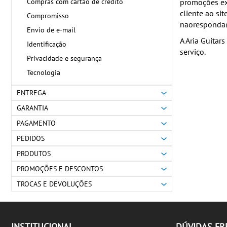
Compras com cartão de crédito
promoções exc
cliente ao sit
Compromisso
naoresponda@
Envio de e-mail
A Aria Guitar
Identificação
serviço.
Privacidade e segurança
Tecnologia
ENTREGA
GARANTIA
PAGAMENTO
PEDIDOS
PRODUTOS
PROMOÇÕES E DESCONTOS
TROCAS E DEVOLUÇÕES
INSTITUCIONAL
DÚVIDAS F