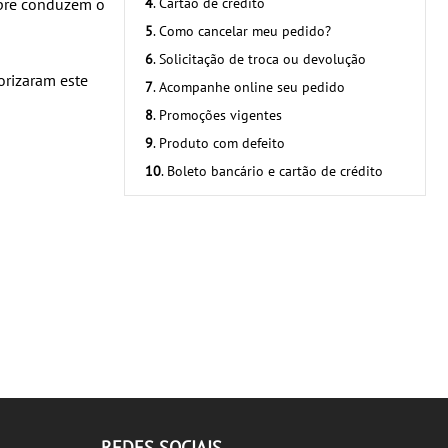
mpre conduzem o
4
. Cartão de crédito
5
. Como cancelar meu pedido?
6
. Solicitação de troca ou devolução
torizaram este
7
. Acompanhe online seu pedido
8
. Promoções vigentes
9
. Produto com defeito
10
. Boleto bancário e cartão de crédito
REDES SOCIAIS