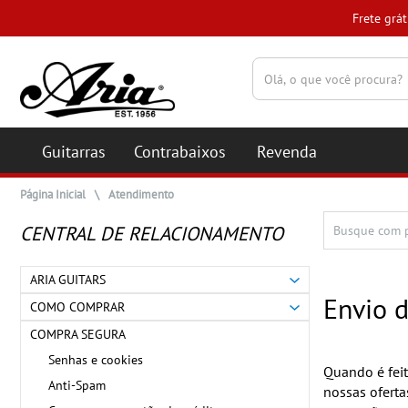
Frete grá
(pesquisar)
Guitarras
Contrabaixos
Revenda
Página Inicial
\
Atendimento
CENTRAL DE RELACIONAMENTO
ARIA GUITARS
Envio d
COMO COMPRAR
COMPRA SEGURA
Senhas e cookies
Quando é feit
Anti-Spam
nossas oferta