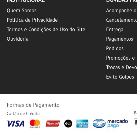
Quem Somos
Acompanhe o 
Política de Privacidade
Cancelament
Termos e Condições de Uso do Site
Entrega
Ouvidoria
Pagamentos
Pedidos
Promoções e 
Trocas e Dev
Evite Golpes
Formas de Pagamento
B
Cartão de Crédito