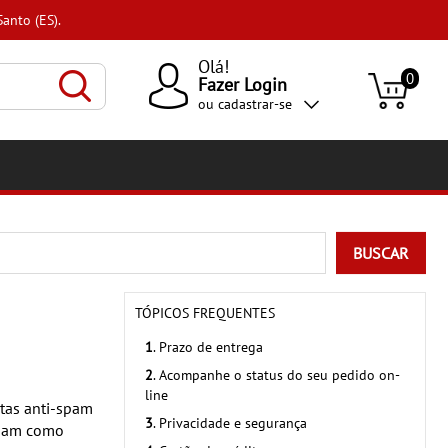
Olá!
0
Fazer Login
ou
cadastrar-se
BUSCAR
TÓPICOS FREQUENTES
1
. Prazo de entrega
2
. Acompanhe o status do seu pedido on-
line
ntas anti-spam
3
. Privacidade e segurança
onam como