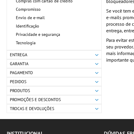
Compras com cartão de crédito
bloqueadores 
Compromisso
Se você tem 
e-mails prom
Envio de e-mail
processo de c
Identificação
entrega, entre
Privacidade e segurança
Para evitar e
Tecnologia
seu provedor.
mais informaç
ENTREGA
importante q
GARANTIA
PAGAMENTO
PEDIDOS
PRODUTOS
PROMOÇÕES E DESCONTOS
TROCAS E DEVOLUÇÕES
INSTITUCIONAL
DÚVIDAS F