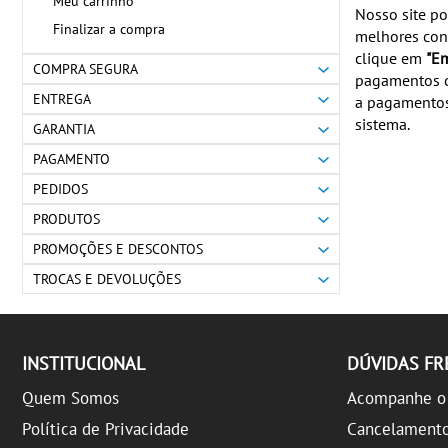
Meu carrinho
Nosso site po
Finalizar a compra
melhores con
clique em
"Em
COMPRA SEGURA
pagamentos d
ENTREGA
a pagamentos 
sistema.
GARANTIA
PAGAMENTO
PEDIDOS
PRODUTOS
PROMOÇÕES E DESCONTOS
TROCAS E DEVOLUÇÕES
INSTITUCIONAL
DÚVIDAS F
Quem Somos
Acompanhe o 
Política de Privacidade
Cancelament