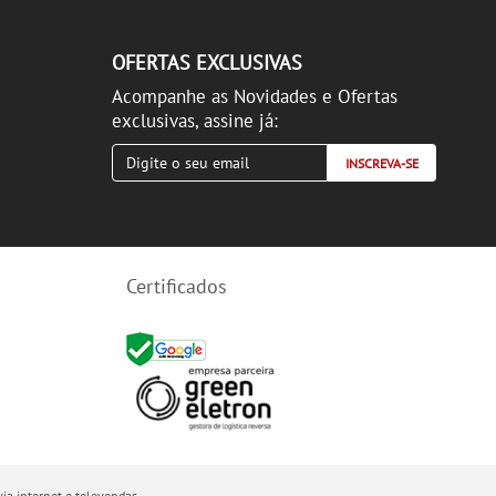
OFERTAS EXCLUSIVAS
Acompanhe as Novidades e Ofertas
exclusivas, assine já:
INSCREVA-SE
Certificados
ia internet e televendas.