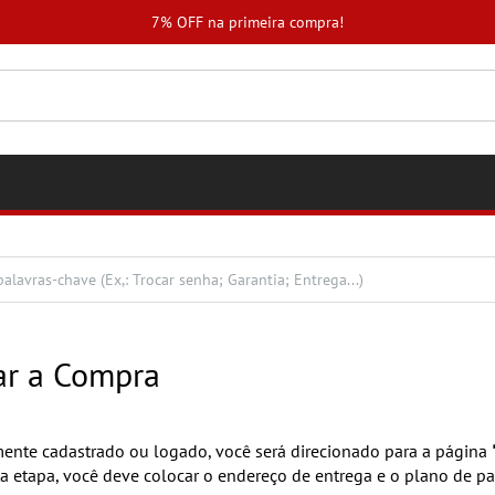
7% OFF na primeira compra!
ar a Compra
ente cadastrado ou logado, você será direcionado para a página
ta etapa, você deve colocar o endereço de entrega e o plano de 