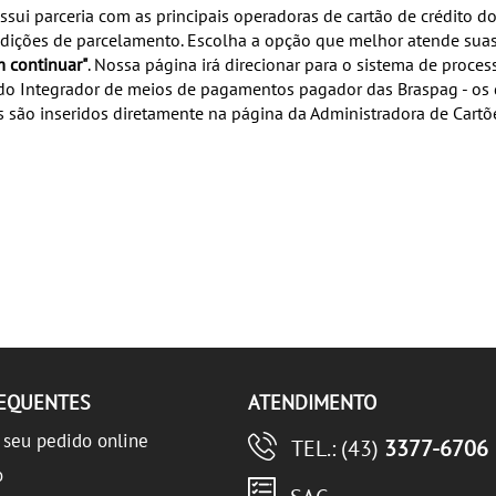
ssui parceria com as principais operadoras de cartão de crédito d
dições de parcelamento. Escolha a opção que melhor atende suas
 continuar"
. Nossa página irá direcionar para o sistema de proce
o Integrador de meios de pagamentos pagador das Braspag - os 
são inseridos diretamente na página da Administradora de Cartõ
REQUENTES
ATENDIMENTO
seu pedido online
TEL.: (43)
3377-6706
o