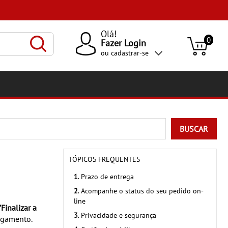
Olá!
0
Fazer Login
ou
cadastrar-se
BUSCAR
TÓPICOS FREQUENTES
1
. Prazo de entrega
2
. Acompanhe o status do seu pedido on-
line
"Finalizar a
3
. Privacidade e segurança
pagamento.