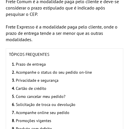
Frete Comum é a modalidade paga pelo cliente e deve-se
considerar o prazo estipulado que é indicado após
pesquisar o CEP.
Frete Expresso é a modalidade paga pelo cliente, onde o
prazo de entrega tende a ser menor que as outras
modalidades.
TÓPICOS FREQUENTES
1
. Prazo de entrega
2
. Acompanhe o status do seu pedido on-line
3
. Privacidade e segurança
4
. Cartão de crédito
5
. Como cancelar meu pedido?
6
. Solicitação de troca ou devolução
7
. Acompanhe online seu pedido
8
. Promoções vigentes
9
. Produto com defeito