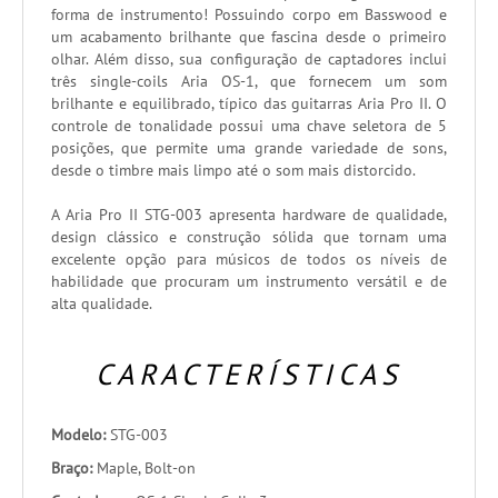
forma de instrumento! Possuindo corpo em Basswood e
um acabamento brilhante que fascina desde o primeiro
olhar. Além disso, sua configuração de captadores inclui
três single-coils Aria OS-1, que fornecem um som
brilhante e equilibrado, típico das guitarras Aria Pro II. O
controle de tonalidade possui uma chave seletora de 5
posições, que permite uma grande variedade de sons,
desde o timbre mais limpo até o som mais distorcido.
A Aria Pro II STG-003 apresenta hardware de qualidade,
design clássico e construção sólida que tornam uma
excelente opção para músicos de todos os níveis de
habilidade que procuram um instrumento versátil e de
alta qualidade.
CARACTERÍSTICAS
Modelo:
STG-003
Braço:
Maple, Bolt-on