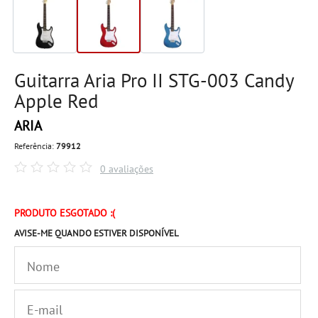
Guitarra Aria Pro II STG-003 Candy
Apple Red
ARIA
Referência:
79912
0 avaliações
PRODUTO ESGOTADO :(
AVISE-ME QUANDO ESTIVER DISPONÍVEL