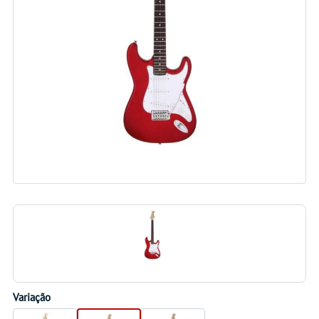
Variação