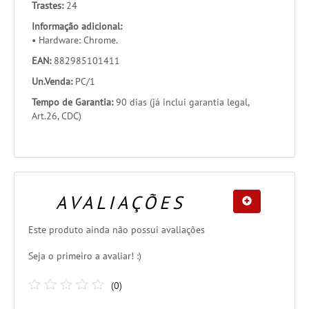
Trastes:
24
Informação adicional:
• Hardware: Chrome.
EAN:
882985101411
Un.Venda:
PC/1
Tempo de Garantia:
90 dias (já inclui garantia legal,
Art.26, CDC)
AVALIAÇÕES
Este produto ainda não possui avaliações
Seja o primeiro a avaliar! :)
(
0
)