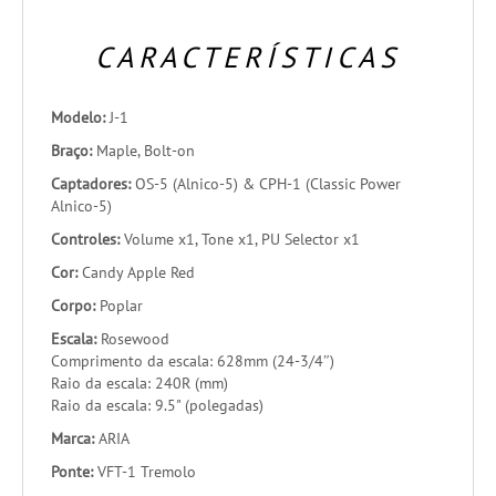
CARACTERÍSTICAS
Modelo:
J-1
Braço:
Maple, Bolt-on
Captadores:
OS-5 (Alnico-5) & CPH-1 (Classic Power
Alnico-5)
Controles:
Volume x1, Tone x1, PU Selector x1
Cor:
Candy Apple Red
Corpo:
Poplar
Escala:
Rosewood
Comprimento da escala: 628mm (24-3/4″)
Raio da escala: 240R (mm)
Raio da escala: 9.5" (polegadas)
Marca:
ARIA
Ponte:
VFT-1 Tremolo