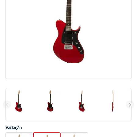
Variação