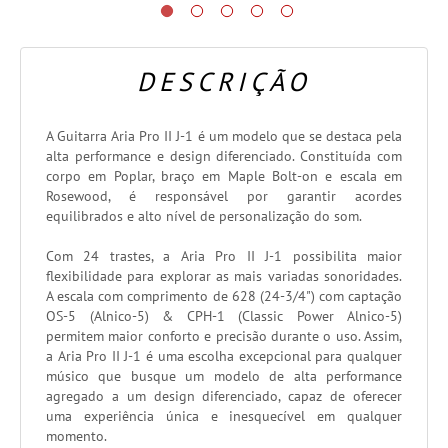
DESCRIÇÃO
A Guitarra Aria Pro II J-1 é um modelo que se destaca pela
alta performance e design diferenciado. Constituída com
corpo em Poplar, braço em Maple Bolt-on e escala em
Rosewood, é responsável por garantir acordes
equilibrados e alto nível de personalização do som.
Com 24 trastes, a Aria Pro II J-1 possibilita maior
flexibilidade para explorar as mais variadas sonoridades.
A escala com comprimento de 628 (24-3/4") com captação
OS-5 (Alnico-5) & CPH-1 (Classic Power Alnico-5)
permitem maior conforto e precisão durante o uso. Assim,
a Aria Pro II J-1 é uma escolha excepcional para qualquer
músico que busque um modelo de alta performance
agregado a um design diferenciado, capaz de oferecer
uma experiência única e inesquecível em qualquer
momento.