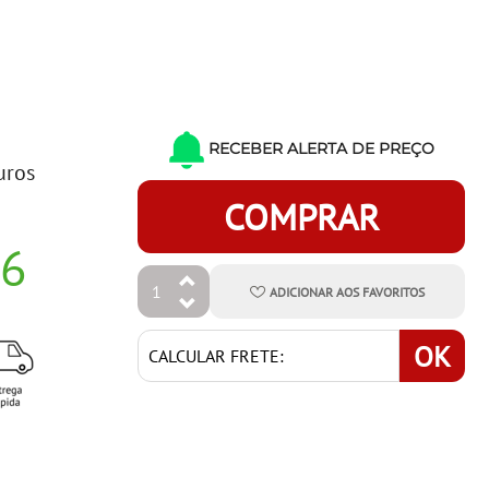
RECEBER ALERTA DE PREÇO
uros
COMPRAR
96
ADICIONAR
AOS
FAVORITOS
OK