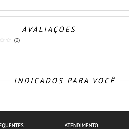
AVALIAÇÕES
(
0
)
INDICADOS PARA VOCÊ
REQUENTES
ATENDIMENTO