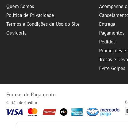
Quem Somos
Acompanhe o 
Política de Privacidade
Cancelament
Termos e Condições de Uso do Site
Entrega
Ouvidoria
Pagamentos
Pedidos
Promoções e 
Trocas e Dev
Evite Golpes
Formas de Pagamento
B
Cartão de Crédito