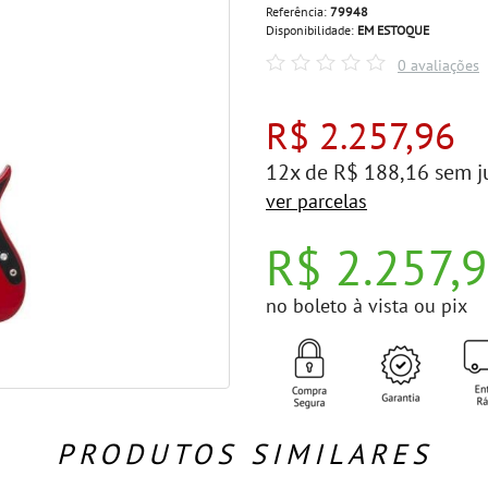
Referência:
79948
Disponibilidade:
EM ESTOQUE
0 avaliações
R$ 2.257,96
12x de R$ 188,16 sem j
ver parcelas
R$ 2.257,
no boleto à vista ou pix
PRODUTOS SIMILARES