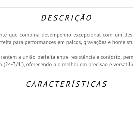
DESCRIÇÃO
rante que combina desempenho excepcional com um desig
eita para performances em palcos, gravações e home stu
antem a união perfeita entre resistência e conforto, per
24-3/4"), oferecendo a o melhor em precisão e versatili
CARACTERÍSTICAS