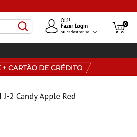
Olá!
0
Fazer Login
ou
cadastrar-se
X + CARTÃO DE CRÉDITO
II J-2 Candy Apple Red