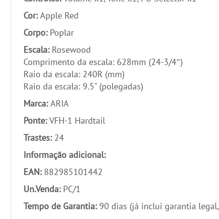
Cor:
Apple Red
Corpo:
Poplar
Escala:
Rosewood
Comprimento da escala: 628mm (24-3/4″)
Raio da escala: 240R (mm)
Raio da escala: 9.5" (polegadas)
Marca:
ARIA
Ponte:
VFH-1 Hardtail
Trastes:
24
Informação adicional:
EAN:
882985101442
Un.Venda:
PC/1
Tempo de Garantia:
90 dias (já inclui garantia legal