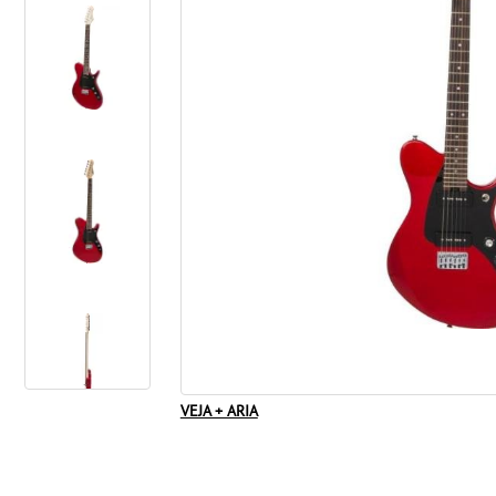
VEJA + ARIA