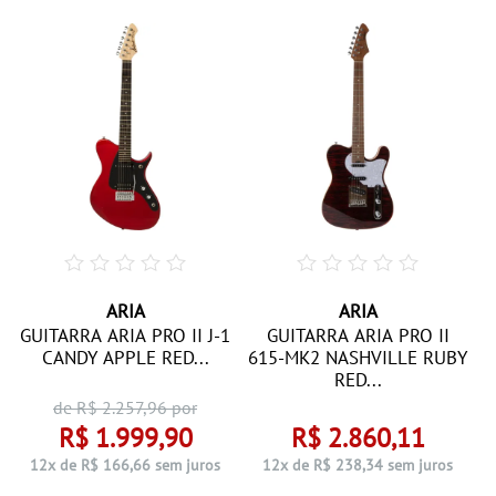
ARIA
ARIA
GUITARRA ARIA PRO II J-1
GUITARRA ARIA PRO II
CANDY APPLE RED...
615-MK2 NASHVILLE RUBY
RED...
de R$
2.257,96
por
R$ 1.999,90
R$ 2.860,11
12x de R$ 166,66 sem juros
12x de R$ 238,34 sem juros