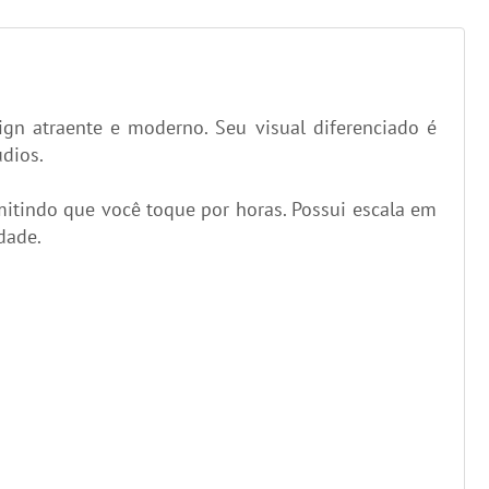
n atraente e moderno. Seu visual diferenciado é
dios.
mitindo que você toque por horas. Possui escala em
dade.