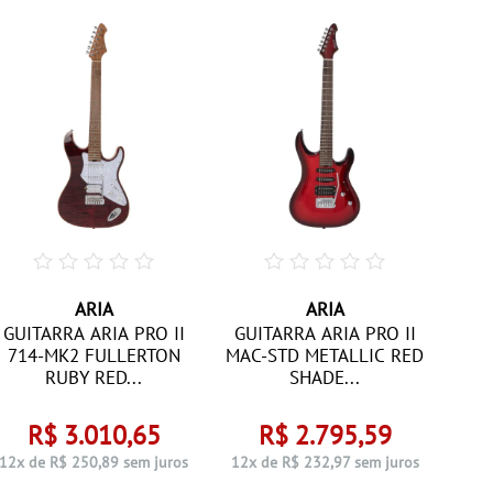
ARIA
ARIA
GUIT
GUITARRA ARIA PRO II
GUITARRA ARIA PRO II
714-MK2 FULLERTON
MAC-STD METALLIC RED
RUBY RED...
SHADE...
R$ 3.010,65
R$ 2.795,59
12x 
12x de R$ 250,89 sem juros
12x de R$ 232,97 sem juros