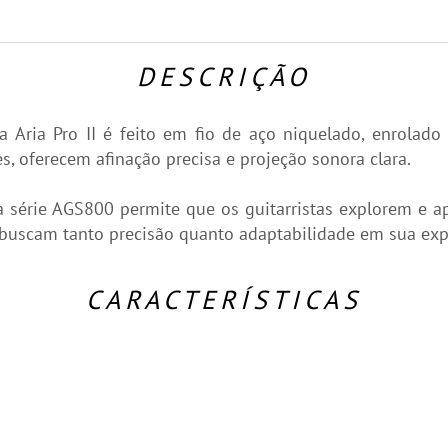
DESCRIÇÃO
Aria Pro II é feito em fio de aço niquelado, enrolad
, oferecem afinação precisa e projeção sonora clara.
série AGS800 permite que os guitarristas explorem e apr
buscam tanto precisão quanto adaptabilidade em sua expe
CARACTERÍSTICAS