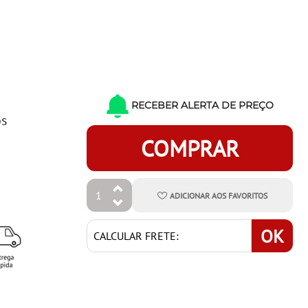
RECEBER ALERTA DE PREÇO
os
COMPRAR
ADICIONAR
AOS
FAVORITOS
OK