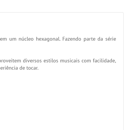
o em um núcleo hexagonal. Fazendo parte da série
oveitem diversos estilos musicais com facilidade,
riência de tocar.