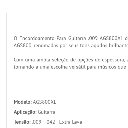
O Encordoamento Para Guitarra .009 AGS800XL da 
AGS800, renomadas por seus tons agudos brilhantes
Com uma ampla seleção de opções de espessura, a 
tornando-a uma escolha versátil para músicos que 
Modelo:
AGS800XL
Aplicação:
Guitarra
Tensão:
.009 - .042 - Extra Leve