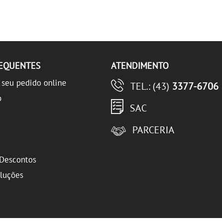
REQUENTES
ATENDIMENTO
seu pedido online
TEL.: (43)
3377-6706
o
SAC
PARCERIA
Descontos
oluções