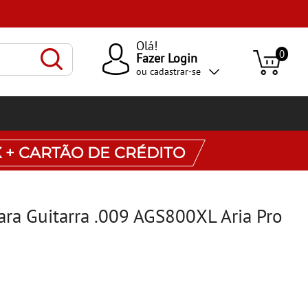
Olá!
0
Fazer Login
ou
cadastrar-se
X + CARTÃO DE CRÉDITO
ra Guitarra .009 AGS800XL Aria Pro