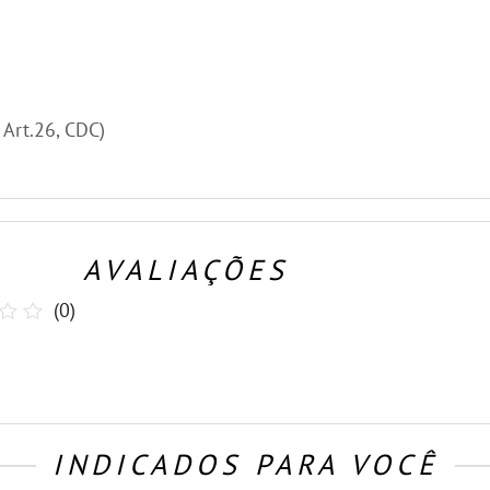
, Art.26, CDC)
AVALIAÇÕES
(
0
)
INDICADOS PARA VOCÊ