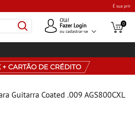
Olá!
0
Fazer Login
ou
cadastrar-se
X + CARTÃO DE CRÉDITO
ra Guitarra Coated .009 AGS800CXL