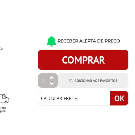
RECEBER ALERTA DE PREÇO
os
COMPRAR
ADICIONAR
AOS
FAVORITOS
OK