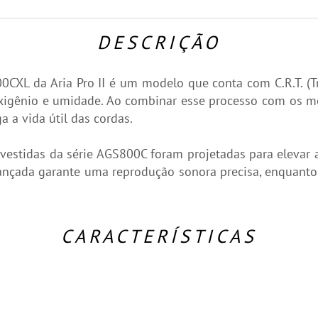
DESCRIÇÃO
CXL da Aria Pro II é um modelo que conta com C.R.T. (T
xigênio e umidade. Ao combinar esse processo com os melh
a vida útil das cordas.
evestidas da série AGS800C foram projetadas para elevar 
ançada garante uma reprodução sonora precisa, enquanto
CARACTERÍSTICAS