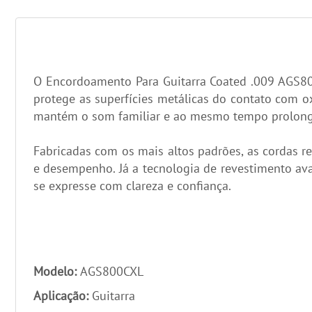
O Encordoamento Para Guitarra Coated .009 AGS800
protege as superfícies metálicas do contato com o
mantém o som familiar e ao mesmo tempo prolonga 
Fabricadas com os mais altos padrões, as cordas r
e desempenho. Já a tecnologia de revestimento av
se expresse com clareza e confiança.
Modelo:
AGS800CXL
Aplicação:
Guitarra