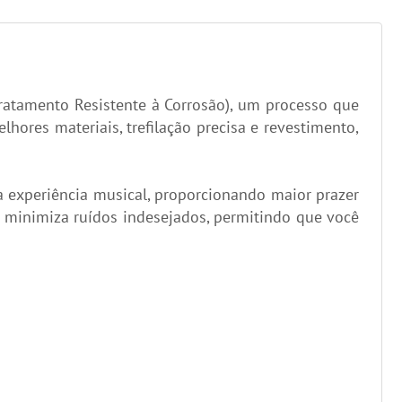
ratamento Resistente à Corrosão), um processo que
ores materiais, trefilação precisa e revestimento,
a experiência musical, proporcionando maior prazer
 minimiza ruídos indesejados, permitindo que você