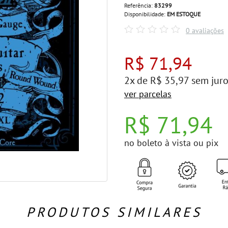
Referência:
83299
Disponibilidade:
EM ESTOQUE
0 avaliações
R$ 71,94
2x de R$ 35,97 sem jur
ver parcelas
R$ 71,94
no boleto à vista ou pix
PRODUTOS SIMILARES