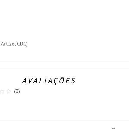
, Art.26, CDC)
AVALIAÇÕES
(
0
)