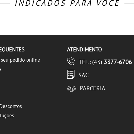
INDICADOS PARA VOCÊ
REQUENTES
ATENDIMENTO
seu pedido online
TEL.: (43)
3377-6706
o
SAC
PARCERIA
Descontos
oluções