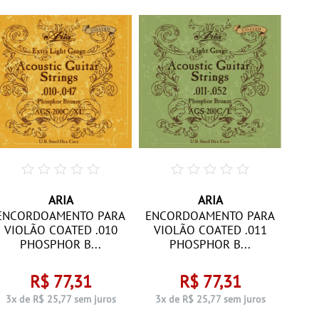
ARIA
ARIA
GUI
ENCORDOAMENTO PARA
ENCORDOAMENTO PARA
SÉ
VIOLÃO COATED .010
VIOLÃO COATED .011
PHOSPHOR B...
PHOSPHOR B...
R$ 77,31
R$ 77,31
12x
3x de R$ 25,77 sem juros
3x de R$ 25,77 sem juros