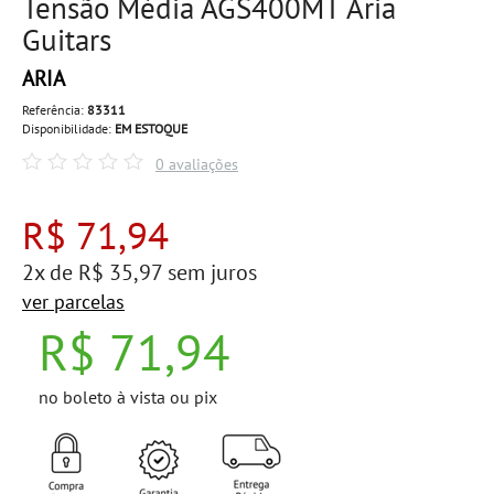
Tensão Média AGS400MT Aria
Guitars
ARIA
Referência:
83311
Disponibilidade:
EM ESTOQUE
0 avaliações
R$ 71,94
2x de R$ 35,97 sem juros
ver parcelas
R$ 71,94
no boleto à vista ou pix