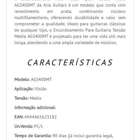
AGS400MT da Aria Guitars é um modelo que conta com
revestimento em prata, combinando núcleos
multifilamentares, oferecendo durabilidade e valor sem
comprometer a qualidade. Ideais para guitarras clássicas
de qualquer tipo, o Encordoamento Para Guitarra Tensão
Média AGS400MT é projetado para ter uma vida útil mais
longa, atendendo a uma ampla variedade de músicos.
CARACTERÍSTICAS
Modelo:
AGS400MT
Aplicação:
Violão
Tensão:
Média
Informação adicional:
EAN:
4944465623182
Un.Venda:
PC/1
Tempo de Garantia:
90 dias (já inclui garantia legal,