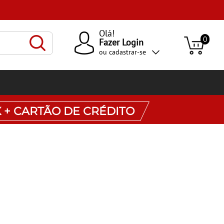
Olá!
0
Fazer Login
ou
cadastrar-se
X + CARTÃO DE CRÉDITO