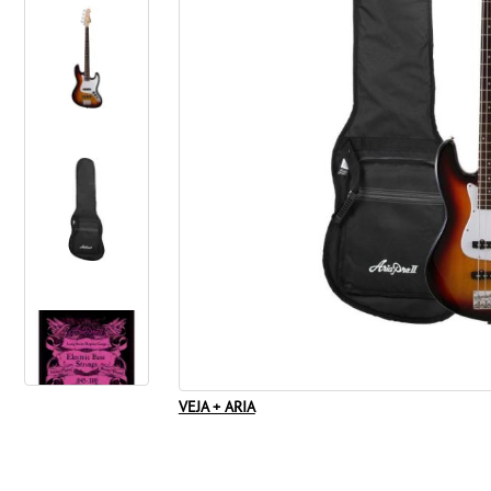
VEJA + ARIA