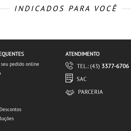
INDICADOS PARA VOCÊ
REQUENTES
ATENDIMENTO
seu pedido online
TEL.: (43)
3377-6706
o
SAC
PARCERIA
Descontos
oluções