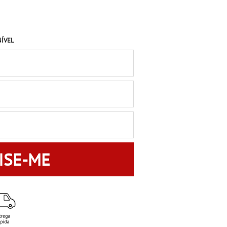
NÍVEL
ISE-ME