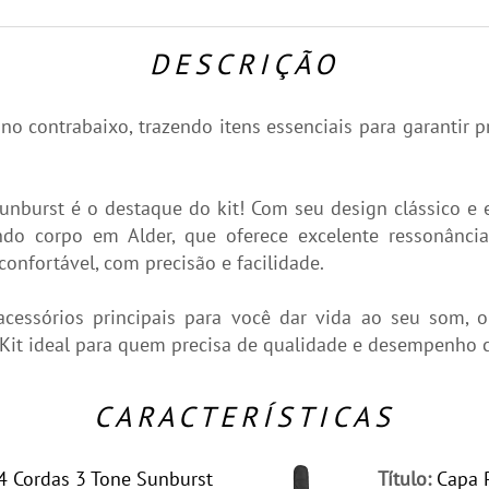
DESCRIÇÃO
o contrabaixo, trazendo itens essenciais para garantir p
Sunburst é o destaque do kit! Com seu design clássico 
indo corpo em Alder, que oferece excelente ressonânc
onfortável, com precisão e facilidade.
essórios principais para você dar vida ao seu som, o
 Kit ideal para quem precisa de qualidade e desempenho c
CARACTERÍSTICAS
 4 Cordas 3 Tone Sunburst
Título:
Capa P