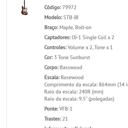
Código:
79972
Modelo:
STB-JB
Braço:
Maple, Bolt-on
Captadores:
OJ-1 Single Coil x 2
Controles:
Volume x 2, Tone x 1
Cor:
3 Tone Sunburst
Corpo:
Basswood
Escala:
Rosewood
Comprimento da escala: 864mm (34 i
Raio da escala: 240R (mm)
Raio da escala: 9.5" (polegadas)
Ponte:
VFB-1
Trastes:
21