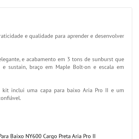
raticidade e qualidade para aprender e desenvolver
e elegante, e acabamento em 3 tons de sunburst que
ia e sustain, braço em Maple Bolt-on e escala em
 kit inclui uma capa para baixo Aria Pro II e um
onfiável.
ara Baixo NY600 Cargo Preta Aria Pro II