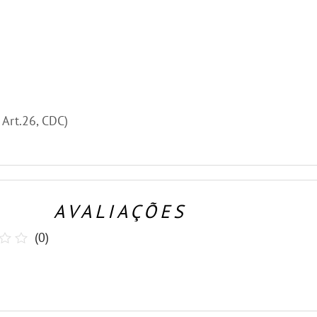
, Art.26, CDC)
AVALIAÇÕES
(
0
)