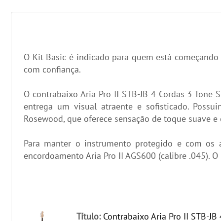
O Kit Basic é indicado para quem está começando n
com confiança.
O contrabaixo Aria Pro II STB-JB 4 Cordas 3 Tone 
entrega um visual atraente e sofisticado. Possu
Rosewood, que oferece sensação de toque suave e c
Para manter o instrumento protegido e com os ac
encordoamento Aria Pro II AGS600 (calibre .045). O
Título:
Contrabaixo Aria Pro II STB-JB