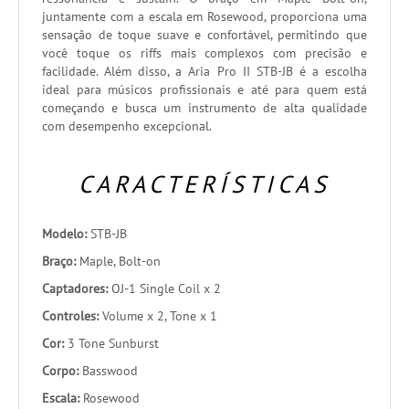
juntamente com a escala em Rosewood, proporciona uma
sensação de toque suave e confortável, permitindo que
você toque os riffs mais complexos com precisão e
facilidade. Além disso, a Aria Pro II STB-JB é a escolha
ideal para músicos profissionais e até para quem está
começando e busca um instrumento de alta qualidade
com desempenho excepcional.
CARACTERÍSTICAS
Modelo:
STB-JB
Braço:
Maple, Bolt-on
Captadores:
OJ-1 Single Coil x 2
Controles:
Volume x 2, Tone x 1
Cor:
3 Tone Sunburst
Corpo:
Basswood
Escala:
Rosewood