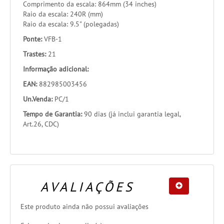
Comprimento da escala: 864mm (34 inches)
Raio da escala: 240R (mm)
Raio da escala: 9.5" (polegadas)
Ponte:
VFB-1
Trastes:
21
Informação adicional:
EAN:
882985003456
Un.Venda:
PC/1
Tempo de Garantia:
90 dias (já inclui garantia legal,
Art.26, CDC)
AVALIAÇÕES
Este produto ainda não possui avaliações