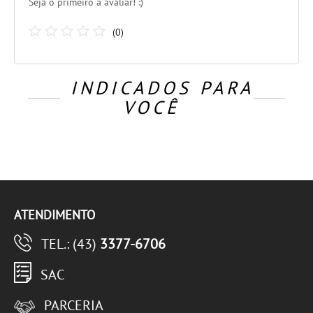
Seja o primeiro a avaliar! :)
(
0
)
INDICADOS PARA
VOCÊ
ATENDIMENTO
TEL.: (43)
3377-6706
SAC
PARCERIA