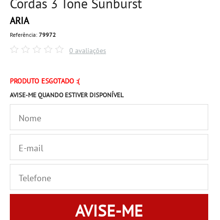
Cordas 3 Tone Sunburst
ARIA
Referência:
79972
0 avaliações
PRODUTO ESGOTADO :(
AVISE-ME QUANDO ESTIVER DISPONÍVEL
AVISE-ME