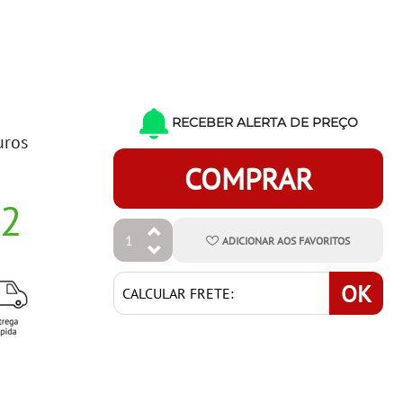
RECEBER ALERTA DE PREÇO
uros
COMPRAR
22
ADICIONAR
AOS
FAVORITOS
OK