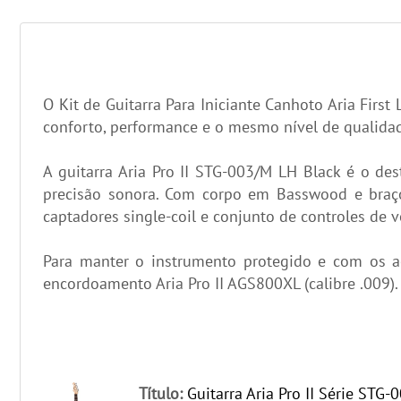
O Kit de Guitarra Para Iniciante Canhoto Aria Firs
conforto, performance e o mesmo nível de qualidad
A guitarra Aria Pro II STG-003/M LH Black é o des
precisão sonora. Com corpo em Basswood e braço
captadores single-coil e conjunto de controles de 
Para manter o instrumento protegido e com os ace
encordoamento Aria Pro II AGS800XL (calibre .009).
Título:
Guitarra Aria Pro II Série STG