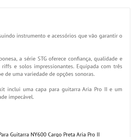
suindo instrumento e acessórios que vão garantir o
ponesa, a série STG oferece confiança, qualidade e
iffs e solos impressionantes. Equipada com três
spõe de uma variedade de opções sonoras.
it inclui uma capa para guitarra Aria Pro II e um
dade impecável.
ara Guitarra NY600 Cargo Preta Aria Pro II