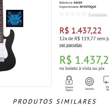
Referência:
86689
Disponibilidade:
EM ESTOQUE
0 avaliações
R$ 1.437,22
12x de R$ 119,77 sem j
ver parcelas
R$ 1.437,
no boleto à vista ou pix
PRODUTOS SIMILARES