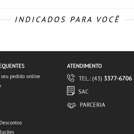
INDICADOS PARA VOCÊ
REQUENTES
ATENDIMENTO
seu pedido online
TEL.: (43)
3377-6706
o
SAC
PARCERIA
Descontos
oluções