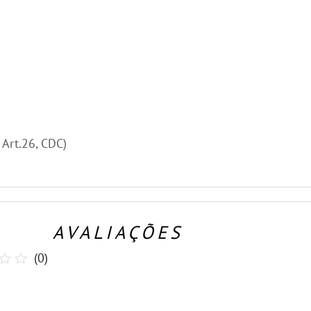
, Art.26, CDC)
AVALIAÇÕES
(
0
)