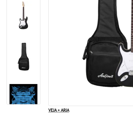
VEJA + ARIA