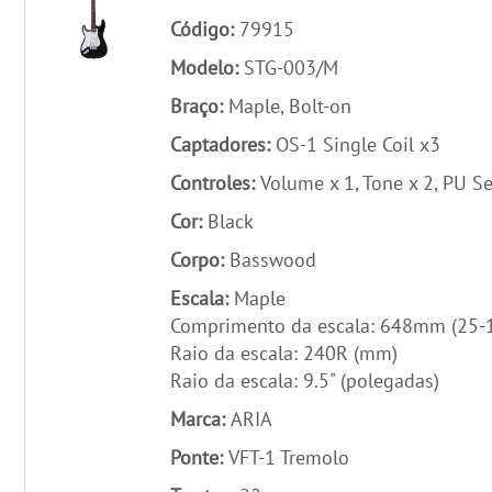
Código:
79915
Modelo:
STG-003/M
Braço:
Maple, Bolt-on
Captadores:
OS-1 Single Coil x3
Controles:
Volume x 1, Tone x 2, PU Se
Cor:
Black
Corpo:
Basswood
Escala:
Maple
Comprimento da escala: 648mm (25-1
Raio da escala: 240R (mm)
Raio da escala: 9.5" (polegadas)
Marca:
ARIA
Ponte:
VFT-1 Tremolo