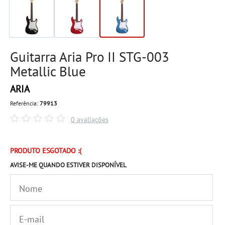
Guitarra Aria Pro II STG-003
Metallic Blue
ARIA
Referência:
79913
0 avaliações
PRODUTO ESGOTADO :(
AVISE-ME QUANDO ESTIVER DISPONÍVEL