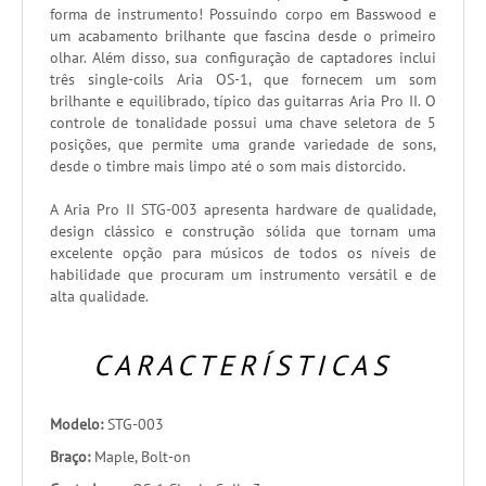
forma de instrumento! Possuindo corpo em Basswood e
um acabamento brilhante que fascina desde o primeiro
olhar. Além disso, sua configuração de captadores inclui
três single-coils Aria OS-1, que fornecem um som
brilhante e equilibrado, típico das guitarras Aria Pro II. O
controle de tonalidade possui uma chave seletora de 5
posições, que permite uma grande variedade de sons,
desde o timbre mais limpo até o som mais distorcido.
A Aria Pro II STG-003 apresenta hardware de qualidade,
design clássico e construção sólida que tornam uma
excelente opção para músicos de todos os níveis de
habilidade que procuram um instrumento versátil e de
alta qualidade.
CARACTERÍSTICAS
Modelo:
STG-003
Braço:
Maple, Bolt-on