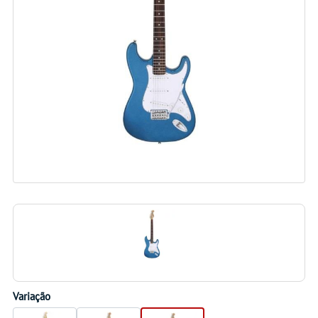
Variação