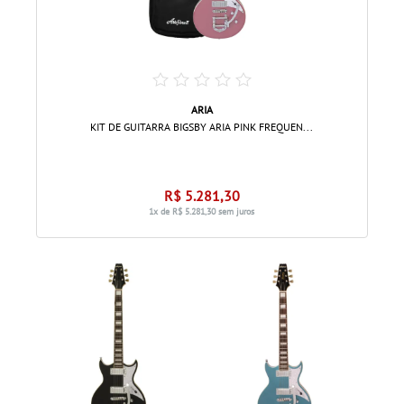
ARIA
KIT DE GUITARRA BIGSBY ARIA PINK FREQUEN...
R$ 5.281,30
1x de R$ 5.281,30 sem juros