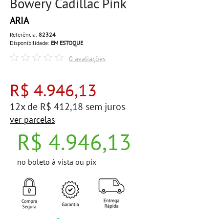
Bowery Cadillac Pink
ARIA
Referência:
82324
Disponibilidade:
EM ESTOQUE
0 avaliações
R$ 4.946,13
12x de R$ 412,18 sem juros
ver parcelas
R$ 4.946,13
no boleto à vista ou pix