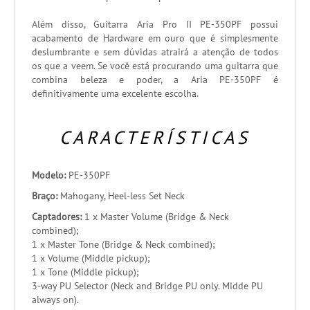
Além disso, Guitarra Aria Pro II PE-350PF possui
acabamento de Hardware em ouro que é simplesmente
deslumbrante e sem dúvidas atrairá a atenção de todos
os que a veem. Se você está procurando uma guitarra que
combina beleza e poder, a Aria PE-350PF é
definitivamente uma excelente escolha.
CARACTERÍSTICAS
Modelo:
PE-350PF
Braço:
Mahogany, Heel-less Set Neck
Captadores:
1 x Master Volume (Bridge & Neck
combined);
1 x Master Tone (Bridge & Neck combined);
1 x Volume (Middle pickup);
1 x Tone (Middle pickup);
3-way PU Selector (Neck and Bridge PU only. Midde PU
always on).