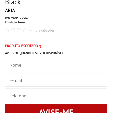
Black
ARIA
Referência:
79967
Condição:
Novo
0 avaliações
PRODUTO ESGOTADO :(
AVISE-ME QUANDO ESTIVER DISPONÍVEL
AVISE-ME