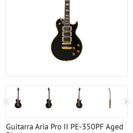
Guitarra Aria Pro II PE-350PF Aged