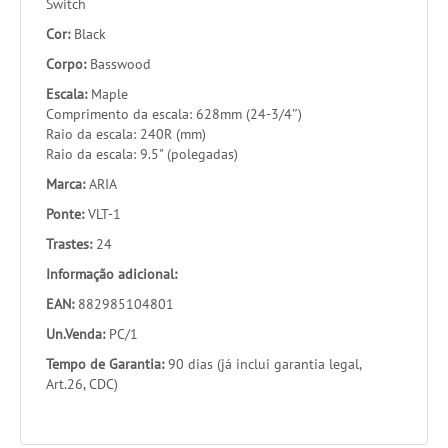
Switch
Cor:
Black
Corpo:
Basswood
Escala:
Maple
Comprimento da escala: 628mm (24-3/4″)
Raio da escala: 240R (mm)
Raio da escala: 9.5" (polegadas)
Marca:
ARIA
Ponte:
VLT-1
Trastes:
24
Informação adicional:
EAN:
882985104801
Un.Venda:
PC/1
Tempo de Garantia:
90 dias (já inclui garantia legal,
Art.26, CDC)