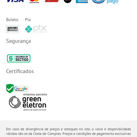
Boleto
Pix
Segurança
Certificados
Em caso de divergência de preços e estoques no site, o valor e disponibilidade
válidos são os da Cesta de Compras. Preços e condições de pagamento exclusivas