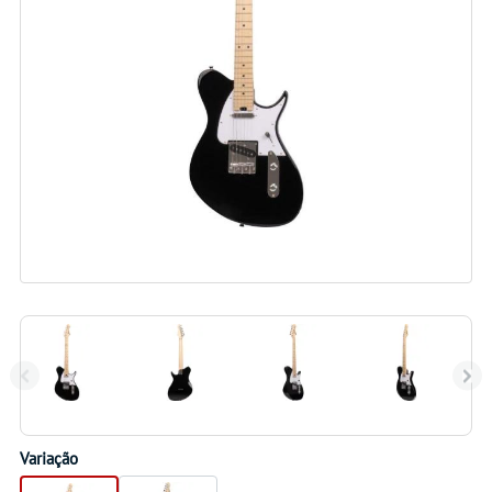
Variação