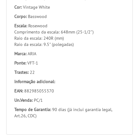
Cor:
Vintage White
Corpo:
Basswood
Escala:
Rosewood
Comprimento da escala: 648mm (25-1/2″)
Raio da escala: 240R (mm)
Raio da escala: 9.5" (polegadas)
Marca:
ARIA
Ponte:
VFT-1
Trastes:
22
Informação adicional:
EAN:
882985055370
Un.Venda:
PC/1
Tempo de Garantia:
90 dias (já inclui garantia legal,
Art.26, CDC)