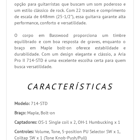
opção para guitarristas que buscam um som poderoso e
um estilo clássico de rock. Com 22 trastes e comprimento
de escala de 648mm (25-1/2"), essa guitarra garante alta
performance, conforto e versatilidade.
O corpo em Basswood proporciona um timbre
equilibrado e com boa resposta de graves, enquanto o
braço em Maple bolt-on oferece estabilidade e
durabilidade. Com um design elegante e clássio, a Aria
Pro II 714-STD é uma excelente escolha certa para quem
busca versatilidade.
CARACTERÍSTICAS
Modelo:
714-STD
Braço:
Maple, Bolt-on
Captadores:
OS-1 Single coil x 2, OH-1 Humbucking x 1
Controles:
Volume, Tone, 5-position PU Selector SW x 1,
Coiltap SW x 1 (Tone Knob-Push/Pull)