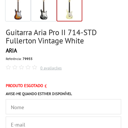
Guitarra Aria Pro II 714-STD
Fullerton Vintage White
ARIA
Referência:
79955
0 avaliações
PRODUTO ESGOTADO :(
AVISE-ME QUANDO ESTIVER DISPONÍVEL