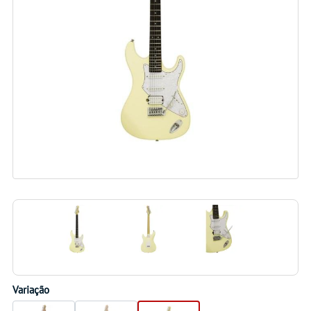
Variação