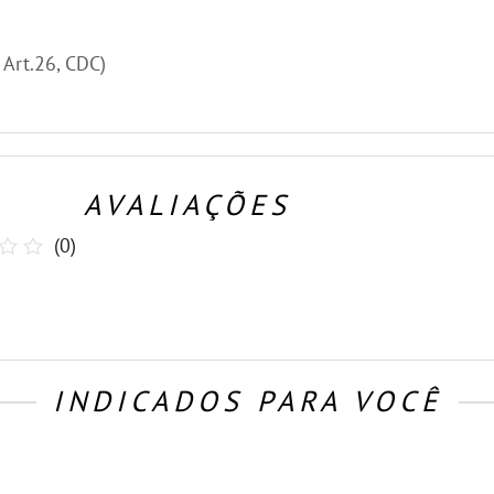
, Art.26, CDC)
AVALIAÇÕES
(
0
)
INDICADOS PARA VOCÊ