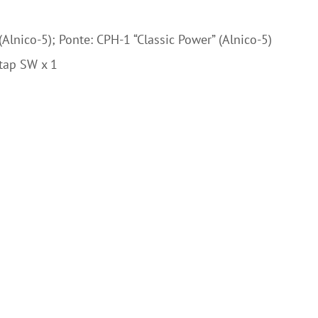
Alnico-5); Ponte: CPH-1 “Classic Power” (Alnico-5)
ltap SW x 1