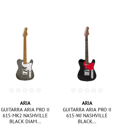
ARIA
ARIA
GUIT
GUITARRA ARIA PRO II
GUITARRA ARIA PRO II
615-MK2 NASHVILLE
615-WJ NASHVILLE
BLACK DIAM...
BLACK...