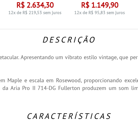
R$ 2.634,30
R$ 1.149,90
12x de R$ 219,53 sem juros
12x de R$ 95,83 sem juros
DESCRIÇÃO
tacular. Apresentando um vibrato estilo vintage, que per
em Maple e escala em Rosewood, proporcionando excelen
 da Aria Pro II 714-DG Fullerton produzem um som limp
CARACTERÍSTICAS