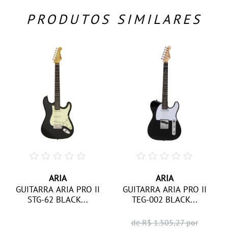
PRODUTOS SIMILARES
ARIA
ARIA
GUITARRA ARIA PRO II
GUITARRA ARIA PRO II
STG-62 BLACK...
TEG-002 BLACK...
de R$
1.505,27
por