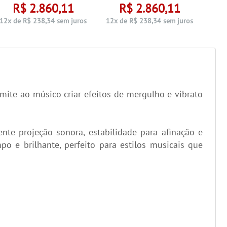
R$ 2.860,11
R$ 2.860,11
12x 
12x de R$ 238,34 sem juros
12x de R$ 238,34 sem juros
mite ao músico criar efeitos de mergulho e vibrato
te projeção sonora, estabilidade para afinação e
o e brilhante, perfeito para estilos musicais que