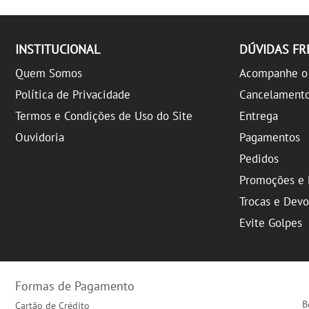
INSTITUCIONAL
DÚVIDAS F
Quem Somos
Acompanhe o 
Política de Privacidade
Cancelament
Termos e Condições de Uso do Site
Entrega
Ouvidoria
Pagamentos
Pedidos
Promoções e 
Trocas e Dev
Evite Golpes
Formas de Pagamento
B
Cartão de Crédito