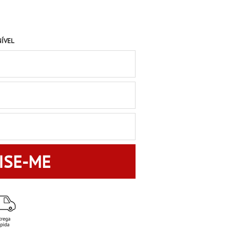
NÍVEL
ISE-ME