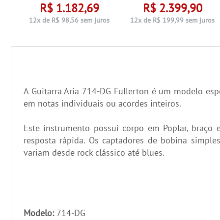
R$ 1.182,69
R$ 2.399,90
ros
12x de R$ 98,56 sem juros
12x de R$ 199,99 sem juros
A Guitarra Aria 714-DG Fullerton é um modelo espe
em notas individuais ou acordes inteiros.
Este instrumento possui corpo em Poplar, braço 
resposta rápida. Os captadores de bobina simples
variam desde rock clássico até blues.
Modelo:
714-DG