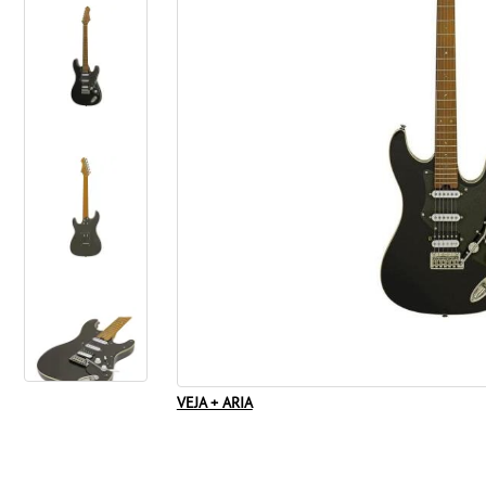
VEJA + ARIA