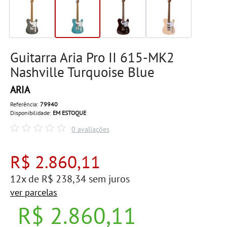
Guitarra Aria Pro II 615-MK2
Nashville Turquoise Blue
ARIA
Referência:
79940
Disponibilidade:
EM ESTOQUE
0 avaliações
R$ 2.860,11
12x de R$ 238,34 sem juros
ver parcelas
R$ 2.860,11