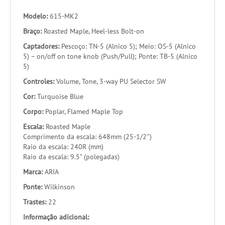
Modelo:
615-MK2
Braço:
Roasted Maple, Heel-less Bolt-on
Captadores:
Pescoço: TN-5 (Alnico 5); Meio: OS-5 (Alnico
5) – on/off on tone knob (Push/Pull); Ponte: TB-5 (Alnico
5)
Controles:
Volume, Tone, 3-way PU Selector SW
Cor:
Turquoise Blue
Corpo:
Poplar, Flamed Maple Top
Escala:
Roasted Maple
Comprimento da escala: 648mm (25-1/2″)
Raio da escala: 240R (mm)
Raio da escala: 9.5" (polegadas)
Marca:
ARIA
Ponte:
Wilkinson
Trastes:
22
Informação adicional: