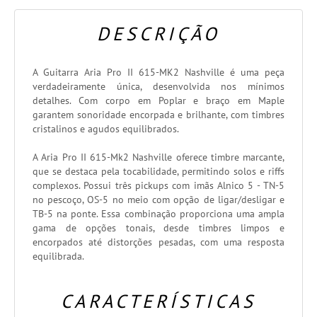
DESCRIÇÃO
A Guitarra Aria Pro II 615-MK2 Nashville é uma peça
verdadeiramente única, desenvolvida nos mínimos
detalhes. Com corpo em Poplar e braço em Maple
garantem sonoridade encorpada e brilhante, com timbres
cristalinos e agudos equilibrados.
A Aria Pro II 615-Mk2 Nashville oferece timbre marcante,
que se destaca pela tocabilidade, permitindo solos e riffs
complexos. Possui três pickups com imãs Alnico 5 - TN-5
no pescoço, OS-5 no meio com opção de ligar/desligar e
TB-5 na ponte. Essa combinação proporciona uma ampla
gama de opções tonais, desde timbres limpos e
encorpados até distorções pesadas, com uma resposta
equilibrada.
CARACTERÍSTICAS