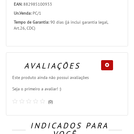
EAN:
882985100933
Un.Venda:
PC/1
Tempo de Garantia:
90 dias (já inclui garantia legal,
Art.26, CDC)
AVALIAÇÕES
Este produto ainda não possui avaliações
Seja o primeiro a avaliar! :)
(
0
)
INDICADOS PARA
VOCÊ