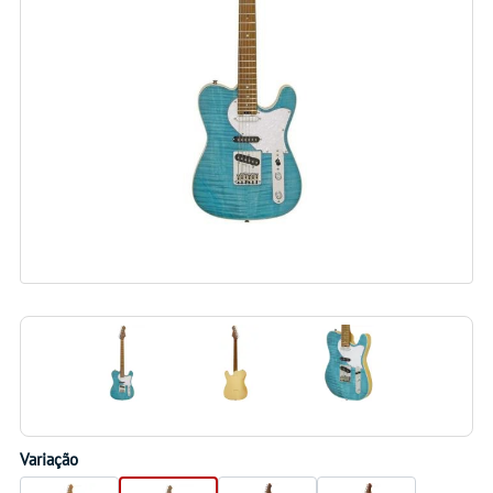
Variação