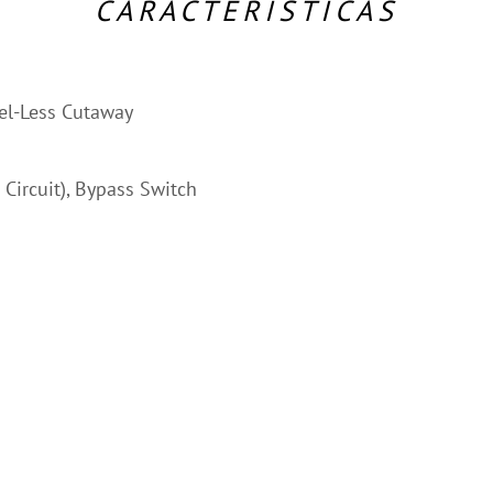
CARACTERÍSTICAS
el-Less Cutaway
 Circuit), Bypass Switch