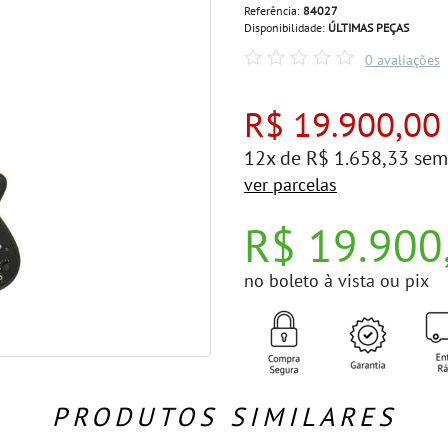
Referência:
84027
Disponibilidade:
ÚLTIMAS PEÇAS
0 avaliações
R$ 19.900,00
12x de R$ 1.658,33 sem
ver parcelas
R$ 19.900
no boleto à vista ou pix
PRODUTOS SIMILARES