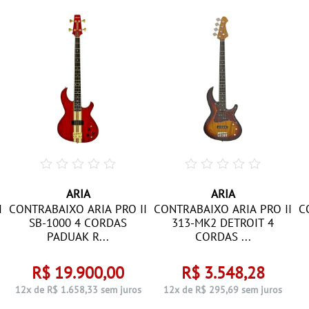
ARIA
ARIA
I
CONTRABAIXO ARIA PRO II
CONTRABAIXO ARIA PRO II
C
SB-1000 4 CORDAS
313-MK2 DETROIT 4
PADUAK R...
CORDAS ...
R$ 19.900,00
R$ 3.548,28
12x de R$ 1.658,33 sem juros
12x de R$ 295,69 sem juros