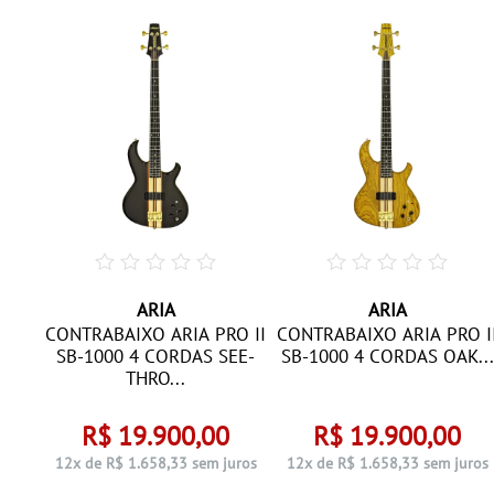
ARIA
ARIA
O II
CONTRABAIXO ARIA PRO II
CONTRABAIXO ARIA PRO I
 5
SB-1000 4 CORDAS SEE-
SB-1000 4 CORDAS OAK...
THRO...
R$ 19.900,00
R$ 19.900,00
ros
12x de R$ 1.658,33 sem juros
12x de R$ 1.658,33 sem juros