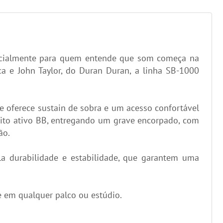
specialmente para quem entende que som começa na
a e John Taylor, do Duran Duran, a linha SB-1000
e oferece sustain de sobra e um acesso confortável
cuito ativo BB, entregando um grave encorpado, com
ão.
a durabilidade e estabilidade, que garantem uma
de em qualquer palco ou estúdio.