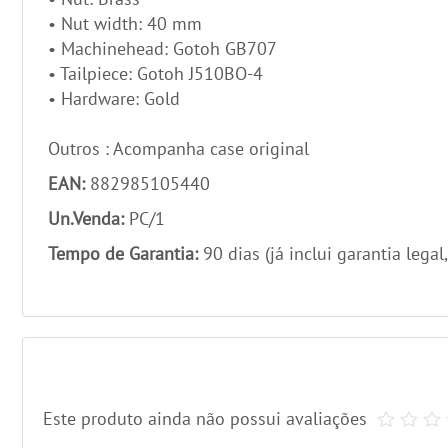
• Nut width: 40 mm
• Machinehead: Gotoh GB707
• Tailpiece: Gotoh J510BO-4
• Hardware: Gold
Outros : Acompanha case original
EAN:
882985105440
Un.Venda:
PC/1
Tempo de Garantia:
90 dias (já inclui garantia legal
Este produto ainda não possui avaliações