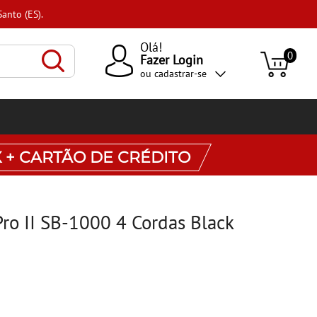
Olá!
0
Fazer Login
ou
cadastrar-se
X + CARTÃO DE CRÉDITO
Pro II SB-1000 4 Cordas Black