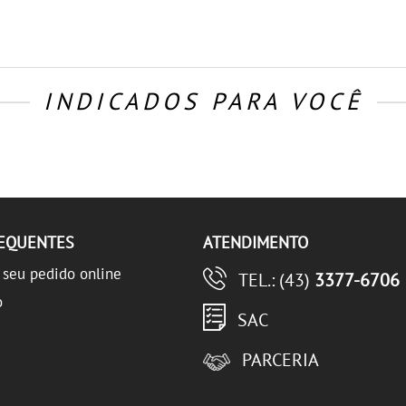
INDICADOS PARA VOCÊ
REQUENTES
ATENDIMENTO
seu pedido online
TEL.: (43)
3377-6706
o
SAC
PARCERIA