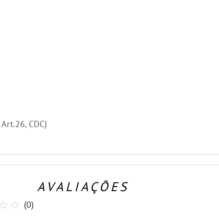
, Art.26, CDC)
AVALIAÇÕES
(
0
)