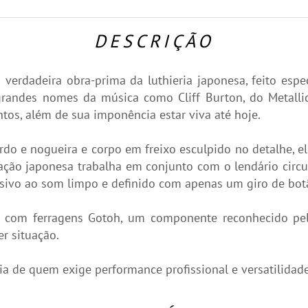
DESCRIÇÃO
a verdadeira obra-prima da luthieria japonesa, feito e
andes nomes da música como Cliff Burton, do Metallic
tos, além de sua imponência estar viva até hoje.
 e nogueira e corpo em freixo esculpido no detalhe, el
cação japonesa trabalha em conjunto com o lendário cir
ssivo ao som limpo e definido com apenas um giro de bot
 com ferragens Gotoh, um componente reconhecido pel
er situação.
a de quem exige performance profissional e versatilida