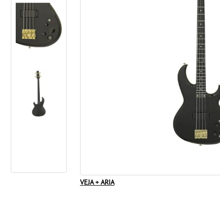
VEJA + ARIA