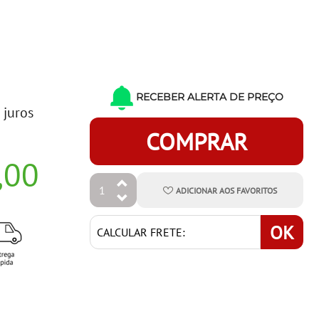
RECEBER ALERTA DE PREÇO
 juros
COMPRAR
,00
ADICIONAR
AOS
FAVORITOS
OK