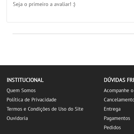
Seja o primeiro a avaliar! :)
INSTITUCIONAL
DÚVIDAS F
Quem Somos
Acompanhe o 
Política de Privacidade
Cancelament
Termos e Condições de Uso do Site
Entrega
Ouvidoria
Pagamentos
Pedidos