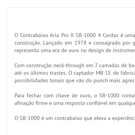
O Contrabaixo Aria Pro II SB-1000 4 Cordas é um
construção. Lançado em 1978 e consagrado por gr
representa uma era de ouro no design de instrumen
Com construção neck-through em 7 camadas de bordo
até os últimos trastes. O captador MB-1E de fabri
possibilidades tonais que vão do punch mais agre
Para fechar com chave de ouro, o SB-1000 conta
afinação firme e uma resposta confiável em qualqu
O SB-1000 é um contrabaixo que eleva a experiênci