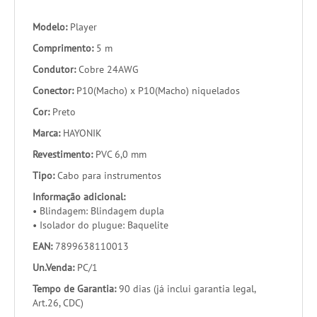
Modelo:
Player
Comprimento:
5 m
Condutor:
Cobre 24AWG
Conector:
P10(Macho) x P10(Macho) niquelados
Cor:
Preto
Marca:
HAYONIK
Revestimento:
PVC 6,0 mm
Tipo:
Cabo para instrumentos
Informação adicional:
• Blindagem: Blindagem dupla
• Isolador do plugue: Baquelite
EAN:
7899638110013
Un.Venda:
PC/1
Tempo de Garantia:
90 dias (já inclui garantia legal,
Art.26, CDC)