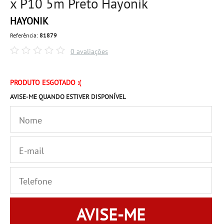
x P10 5m Preto Hayonik
HAYONIK
Referência:
81879
0 avaliações
PRODUTO ESGOTADO :(
AVISE-ME QUANDO ESTIVER DISPONÍVEL
AVISE-ME